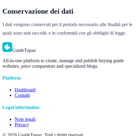
Conservazione dei dati
I dati vengono conservati per il periodo necessario alle finalità per le
quali sono stati raccolti, e in conformità con gli obblighi di legge.
GuideTopaz
All-in-one platform to create, manage and publish buying guide
websites, price comparators and specialized blogs.
Platform
Dashboard
Contatti
Legal information
Note legali
Privacy
© 2026 GuideTopaz. Tutti i diritti riservati.