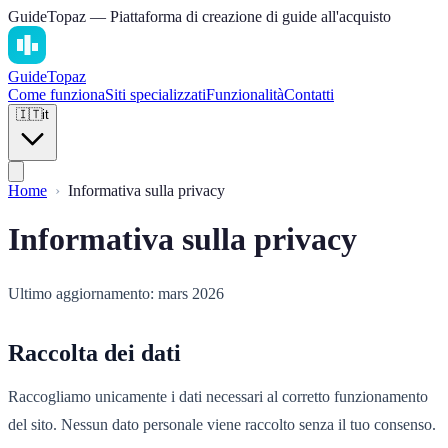
GuideTopaz — Piattaforma di creazione di guide all'acquisto
Guide
Topaz
Come funziona
Siti specializzati
Funzionalità
Contatti
🇮🇹
it
Home
Informativa sulla privacy
Informativa sulla privacy
Ultimo aggiornamento: mars 2026
Raccolta dei dati
Raccogliamo unicamente i dati necessari al corretto funzionamento
del sito. Nessun dato personale viene raccolto senza il tuo consenso.